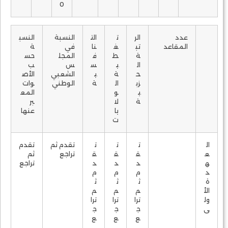
0
عدد
الر
ت
الت
النسبة
النسب
المقاعد
تب
غ
نا
في
ة
ة
ط
ف
المجل
حس
ال
ي
س
س
ب
ح
ة
ي
الشعبي
الأص
زب
ال
ة
الوطني
وات
ي
و
المع
ة
لا
بر
يا
عنها
ت
ال
ت
ت
ت
تقدم ثم
تقدم
ع
ق
ق
ق
تراجع
ثم
ه
د
د
د
تراجع
د
م
م
م
ة
ث
ث
ث
الأ
م
م
م
ول
ترا
ترا
ترا
ى
ج
ج
ج
ع
ع
ع