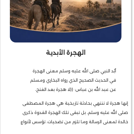
الهجرة الأبدية
أبّد النبي صلى الله عليه وسلم معنى الهجرة
في الحديث الصحيح الذي رواه البخاري ومسلم
عن عبد الله بن عباس: ((لا هجرة بعد الفتح،
ولكن جهاد ونية، وإذا استُنفرتم فانفروا))، لقد
إنها هجرة لا تنتهي بحادثة تاريخية هي هجرة المصطفى
أبقى عليه الصلاة والسلام بهذا الحديث
صلى الله عليه وسلم، بل تبقى تلك الهجرة القدوة ذكرى
معنى الهجرة حاضرا في حياة الأمة، وفتح لها
خالدة لمعنى الرسالة وما تلزم من تضحيات، تؤسس لأنواع
بابا أبديا في ضمير المؤمنين، ونقلها من
كثيرة من الهجرة لا تقف عند حدود الجغرافيا، ولا يحدها