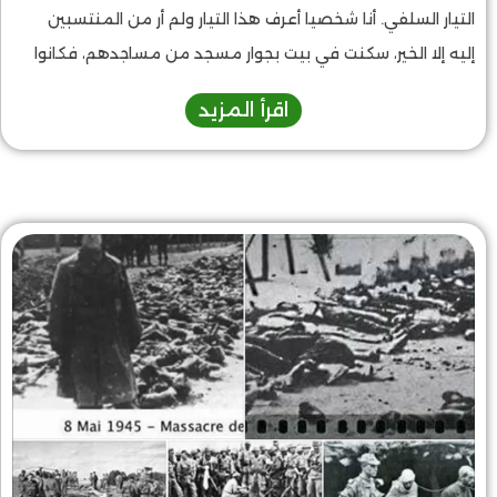
التيار السلفي. أنا شخصيا أعرف هذا التيار ولم أر من المنتسبين
إليه إلا الخير، سكنت في بيت بجوار مسجد من مساجدهم، فكانوا
نعم الجيرة، في تدينهم وأخلاقهم، وخدمتهم القرآن الكريم، ولهم
اقرأ المزيد
فضل على أولادي إذ حفظ بعضهم كتاب الله في كُتّابهم.