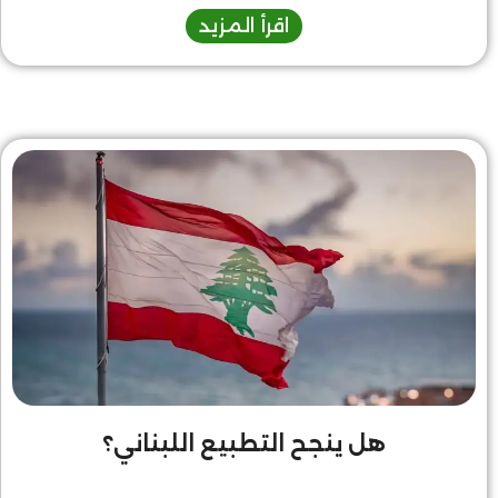
ومعنى الوطن معًا. كنا صغارا في مقاعد الدراسة، وكانت روح
اقرأ المزيد
نوفمبر لا تزال، من حولنا، عميقة في النفوس، حاضرة في وجدان
المعلم، وفي خطاب المدرسة، وفي ذاكرة المجتمع كله.
هل ينجح التطبيع اللبناني؟