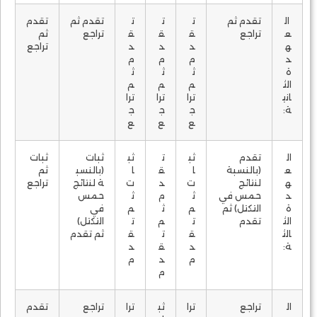
ال
تقدم ثم
ت
ت
ت
تقدم ثم
تقدم
ع
تراجع
ق
ق
ق
تراجع
ثم
ه
د
د
د
تراجع
د
م
م
م
ة
ث
ث
ث
الث
م
م
م
اني
ترا
ترا
ترا
ة:
ج
ج
ج
ع
ع
ع
ال
تقدم
ثب
ت
ثب
ثبات
ثبات
ع
(بالنسبة
ا
ق
ا
(بالنسب
ثم
ه
لنتائج
ت
د
ت
ة لنتائج
تراجع
د
حمس في
ث
م
ث
حمس
ة
التكتل) ثم
م
ث
م
في
الث
تقدم
ت
م
ت
التكتل)
الث
ق
ت
ق
ثم تقدم
ة:
د
ق
د
م
د
م
م
ال
تراجع
ترا
ثب
ترا
تراجع
تقدم