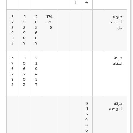
1
4
جبهة
174
2
1
5
المستق
.70
6
5
2
بل
8
5
3
3
9
9
6
1
8
6
5
7
7
حركة
2
1
3
البناء
3
0
7
6
6
9
2
2
4
8
0
5
3
3
7
حركة
9
النهضة
1
5
4
4
6