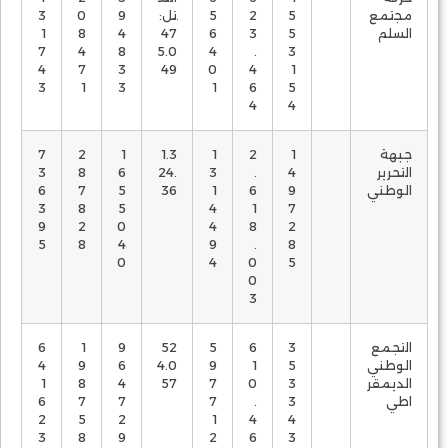
مجتمع
5
2
5
تل:
9
0
3
السلم
5
3
6
47
4
8
1
7
4
8
5.0
4
.
3
4
7
3
49
0
4
1
3
1
3
1
6
5
4
4
جبهة
1
2
1
1.3
1
2
7
التحرير
4
.
3
24.
6
8
3
الوطني
9
6
1
36
5
7
6
3
8
5
4
1
7
9
2
0
4
8
2
5
8
4
9
.
8
0
4
0
5
0
3
التجمع
3
6
5
52
9
1
6
الوطني
5
1
9
4.0
6
9
4
الديمقر
3
0
7
57
4
8
1
اطي
3
.
7
7
7
6
2
5
2
1
4
4
3
8
9
2
6
3