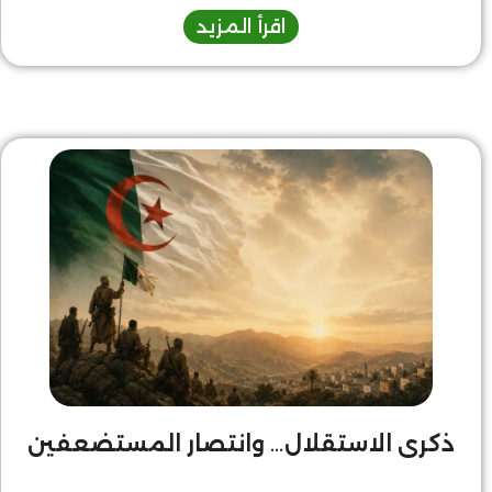
اقرأ المزيد
ذكرى الاستقلال… وانتصار المستضعفين