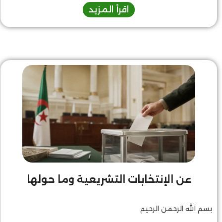
اقرأ المزيد
الموضوع، بشكل مفصل، في الكتاب الذي سيصدر قريبا “الحركات
الإسلامية والمأزق السياسي” أشرت فيه إلى وضع قرابة عشر
حركات إسلامية في عشر دول.
عن الإنتخابات التشريعية وما حولها
بسم الله الرحمن الرحيم