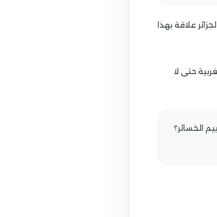
زائر علاقة بهذا
ربية حتى لا
يم الخسائر؟