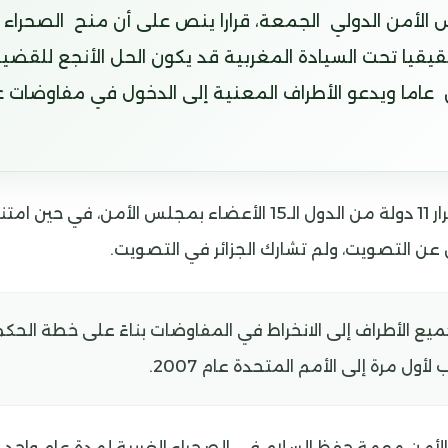
الأمن الدولي الجمعة، قرارا ينص على أن منح الصحراء ا
قيقيا تحت السيادة المغربية قد يكون الحل الأنجع للقضية
اما ويدعو الأطراف المعنية إلى الدخول في مفاوضات ع
‎صوتت لصالح القرار 11 دولة من الدول الـ15 الأعضاء بمجلس الأمن، في
عن التصويت، ولم تشارك الجزائر في التصويت.
 جميع الأطراف إلى الانخراط في المفاوضات بناءً على خطة الحكم
أول مرة إلى الأمم المتحدة عام 2007.