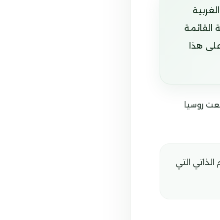
لغربية
 القائمة
لى هذا
 حين امتنعت روسيا
 الذاتي التي