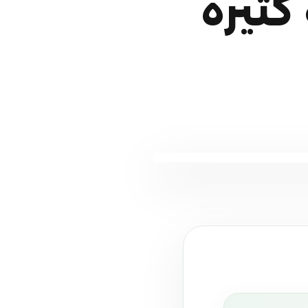
كثيرة