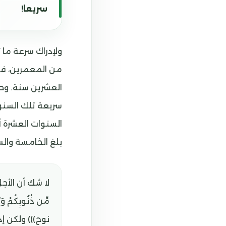
سريعا!
ولإدراك سرعة ما 
من المعمرين، فلي
سريعة تلك السنو
السنوات العشرة 
بلغ الخامسة والس
لا شك أن الأجل 
نوح﴾)) ولكن إ