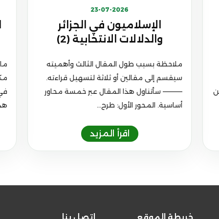
23-07-2026
الإسلاميون في الجزائر
ا
والدلالات الانتخابية (2)
ملاحظة بسبب طول المقال الثالث وأهميته
ما 
سيقسم إلى مقالين أو ثلاثة لتسهيل قراءته.
مكا
ن
———— سأتناول هذا المقال عبر خمسة محاور
في 
أساسية. المحور الأول: طرح...
هذه
خريطة الموقع
إتصل بنا