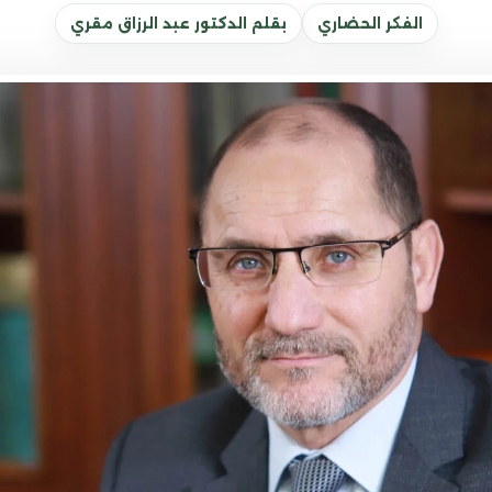
الفكر الحضاري
بقلم الدكتور عبد الرزاق مقري