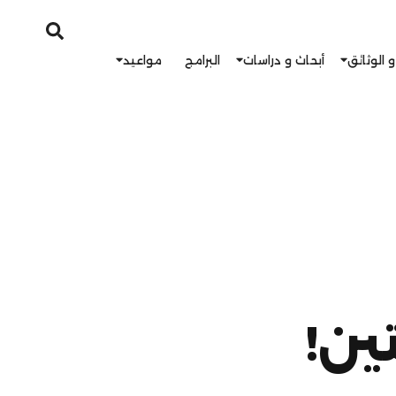
و الوثائق
أبحاث و دراسات
البرامج
مواعيد
ين!