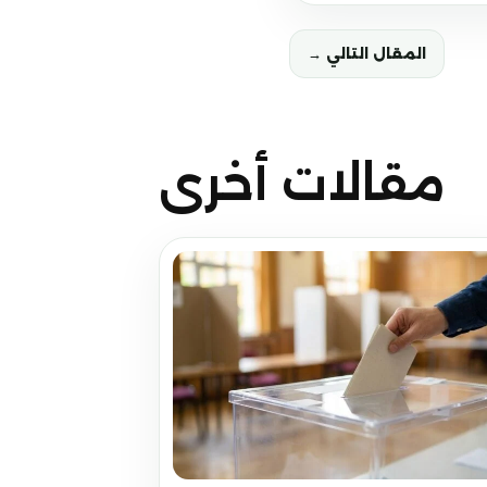
المقال التالي →
مقالات أخرى