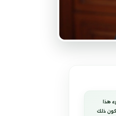
ء هذا
يكون ذلك