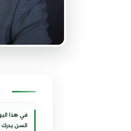
في هذا اليو
السن يدرك ح