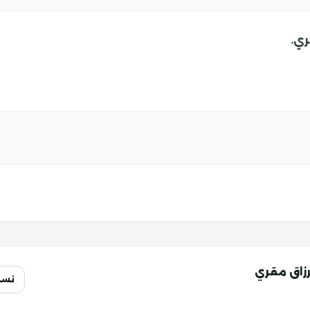
ري.
رزاق مقري
نسخ 