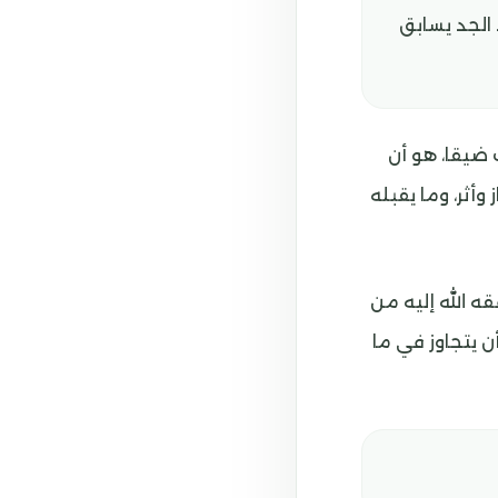
الجد يسابق
ضيقا، هو أن
أثر، وما يقبله
ه الله إليه من
 يتجاوز في ما