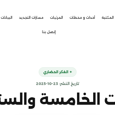
المكتبة
أحداث و محطات
المرئيات
مسارات التجديد
البيانات 
إتصل بنا
✦ الفكر الحضاري
تاريخ النشر: 23-10-2025
 الخامسة والست