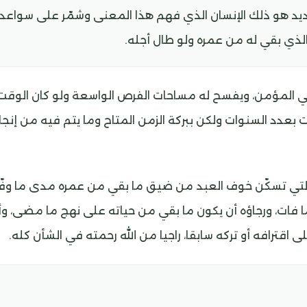
يد هو ذلك الإنسان الذي فهم هذا المعنى وشمّر على سواعد 
الذي بقي له من عمره ولو طال أجله.
سي المؤمن، ويفسح له مساحات الفرص الواسعة ولو كان الوقت 
بعدد السنوات ولكن ببركة الزمن المتاح وما يتم فيه من إنجاز و
التي تسكّن خوف العبد من ضيق ما بقي من عمره مدى ما وفّق
فات، ورجاؤه أن يكون ما بقي من حياته على نهج ما مضى، وأن
اقترافه أو تركه سابقا، راجيا من الله رحمته في الشأن كله.