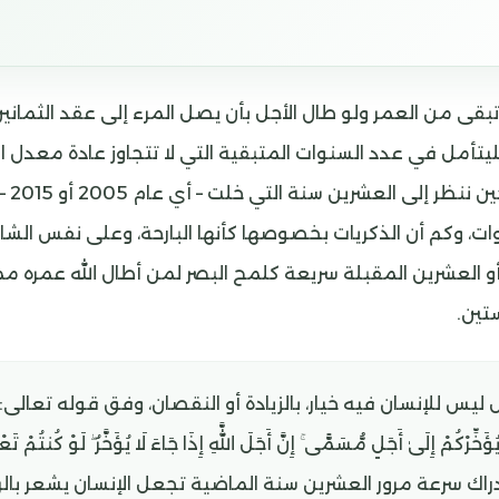
تبقى من العمر ولو طال الأجل بأن يصل المرء إلى عقد الثماني
تأمل في عدد السنوات المتبقية التي لا تتجاوز عادة معدل ال
العشرين
ات، وكم أن الذكريات بخصوصها كأنها البارحة، وعلى نفس الش
أو العشرين المقبلة سريعة كلمح البصر لمن أطال الله عمره
تين.
ليس للإنسان فيه خيار، بالزيادة أو النقصان، وفق قوله تعالى: ((يَغ
دراك سرعة مرور العشرين سنة الماضية تجعل الإنسان يشعر بالر