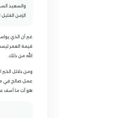
والسعيد السد
الزمن القليل 
غير أن الذي يوا
قيمة العمر ليست 
الله من ذلك.
ومن دلائل الخير 
عمل صالح في ما 
هو آت ما أسف على 