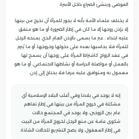
الفوضى وينشئ الصراع داخل الأسرة.
لا يختلف علماء الأمة بأنه لا يجوز للمرأة أن تخرج من بيتها
إلا بإذن زوجها إلا ما كان في إطار الضرورة أو ما هو متفق
عليه ابتداء ، عبر ما يسمى بالإذن العام الذي يمنحه الرجل
للمرأة فلا يحاسبها بعده على دخولها وخروجها، أو ما يُبرم
في عقد الزواج كاشتراط المرأة على زوجها أن يسمح لها
بالعمل أو مواصلة الدراسة أو نشاطها الاجتماعي، أو ما هو
معمول به ومتوافق عليه عرفا فلا يحتاج إلى إذن.
إنه لا يوجد في بلادنا وفي أغلب البلاد الإسلامية أي
مشكلة في خروج المرأة من بيتها في إطار تفاهم
عام بين الزوجين، ولا يوجد في المجتمع حالات
شكوى عامة عن منع الرجل لخروج المرأة من البيت
في إطار المعقول، ولا يصح التشريع للحالات الشاذة.