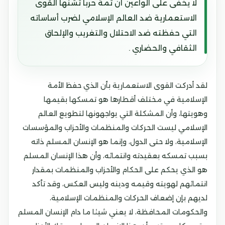
لا يخفى على الواعين أن ثمة حربا تشنها القوى
الاستعمارية ضد العالم الإسلامي لضرب أساساته
التي حفظته ضد الاحتلال والتغريب والإلحاق
الثقافي والحضاري .
لقد أدركت القوى الاستعمارية بأن الذي حفظ الأمة
الإسلامية في مختلف أقطارها هو تمسكها بقيمها
وهويتها، وأن المشكلة التي يواجهونها لتطويع العالم
الإسلامي ليست الحركات والمنظمات والأحزاب والمؤسسات
الإسلامية، ولا حتى الدول، وإنما هو الإنسان المسلم ذاته
بسبب تمسكه بعقيدته وانتمائه، وأن هذا الإنسان المسلم
هو الذي يحكم على الحكام والأحزاب والمنظمات بمقدار
انتمائهم لهويته وقيمه ودينه وليس العكس، وقد تأكد
لديهم بإن إضعاف الحركات والمنظمات الإسلامية،
والحكومات المحافظة، لا يعني شيئا ما دام الإنسان المسلم