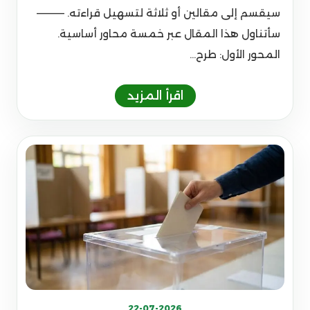
سيقسم إلى مقالين أو ثلاثة لتسهيل قراءته. ————
سأتناول هذا المقال عبر خمسة محاور أساسية.
المحور الأول: طرح...
22-07-2026