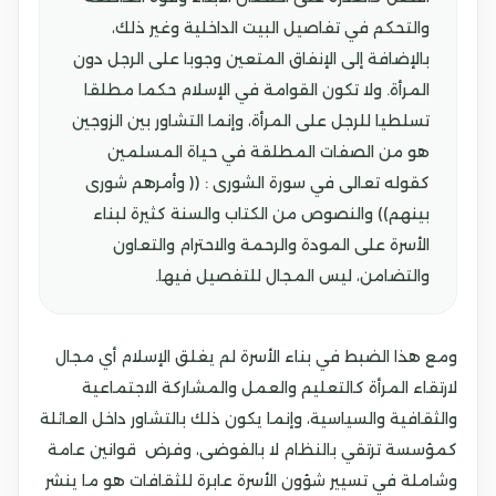
والتحكم في تفاصيل البيت الداخلية وغير ذلك،
بالإضافة إلى الإنفاق المتعين وجوبا على الرجل دون
المرأة. ولا تكون القوامة في الإسلام حكما مطلقا
تسلطيا للرجل على المرأة، وإنما التشاور بين الزوجين
هو من الصفات المطلقة في حياة المسلمين
كقوله تعالى في سورة الشورى : (( وأمرهم شورى
بينهم)) والنصوص من الكتاب والسنة كثيرة لبناء
الأسرة على المودة والرحمة والاحترام والتعاون
والتضامن، ليس المجال للتفصيل فيها.
ومع هذا الضبط في بناء الأسرة لم يغلق الإسلام أي مجال
لارتقاء المرأة كالتعليم والعمل والمشاركة الاجتماعية
والثقافية والسياسية، وإنما يكون ذلك بالتشاور داخل العائلة
كمؤسسة ترتقي بالنظام لا بالفوضى، وفرض قوانين عامة
وشاملة في تسيير شؤون الأسرة عابرة للثقافات هو ما ينشر