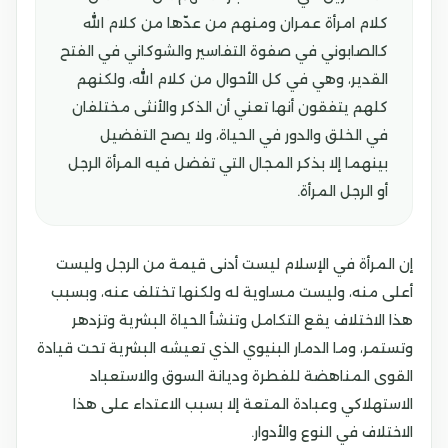
كلام امرأة عمران ومنهم من عدّها من كلام الله
كالصابوني في صفوة التفاسير والشوكاني في الفتح
القدير، وهي في كل الأحوال من كلام الله، ولكنهم
كلهم يتفقون أنها تعني أن الذكر والأنثى مختلفان
في الخلق والدور في الحياة، ولا يصح التفضيل
بينهما إلا بذكر المجال التي تفضل فيه المرأة الرجل
أو الرجل المرأة.
إن المرأة في الإسلام ليست أدنى قيمة من الرجل وليست
أعلى منه، وليست مساوية له ولكنها تختلف عنه، وبسبب
هذا الاختلاف يقع التكامل وتنشأ الحياة البشرية وتزدهر
وتستمر، وما الدمار البنيوي الذي تعيشه البشرية تحت قيادة
القوى المناهضة للفطرة وديانة السوق والاستعباد
الاستهلاكي وعبادة المتعة إلا بسبب الاعتداء على هذا
الاختلاف في النوع والأدوار.