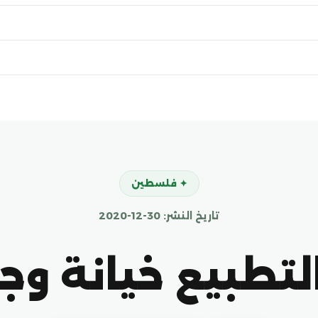
✦ فلسطين
تاريخ النشر: 30-12-2020
التطبيع خيانة وج