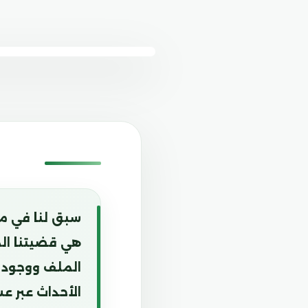
سبق لنا في مق
هي قضيتنا الم
الملف ووجود 
الأحداث عبر ع