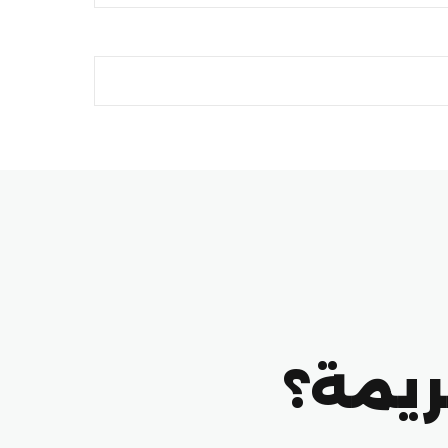
ريمة؟