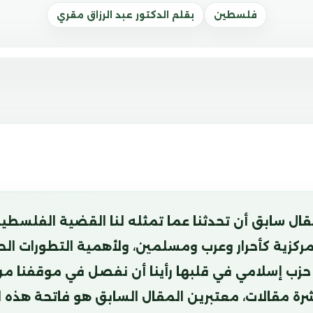
فلسطين
بقلم الدكتور عبد الرزاق مقري
ال سابق أن تحدثنا عما تمثله لنا القضية الفلسطين
ركزية كأحرار وعرب ومسلمين، ولأهمية التطورات ال
حزب إسلامي في قلبها رأينا أن نفصل في موقفنا م
شرة مقالات، معتبرين المقال السابق هو فاتحة هذه 