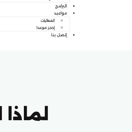
البرامج
مواعيد
الفعاليات
إحجز موعدا
إتصل بنا
لماذا 