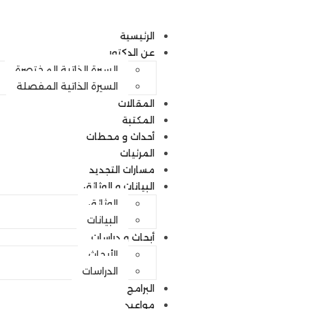
الرئيسية
عن الدكتور
السيرة الذاتية المختصرة
السيرة الذاتية المفصلة
المقالات
المكتبة
أحداث و محطات
المرئيات
مسارات التجديد
البيانات و الوثائق
الوثائق
البيانات
أبحاث و دراسات
الأبحاث
الدراسات
البرامج
مواعيد