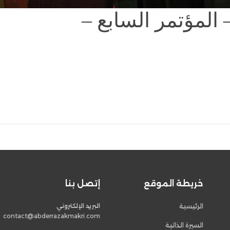
– المؤتمر السابع –
خريطة الموقع
إتصل بنا
الرئيسية
البريد الإلكتروني
contact@abderrazakmakri.com
السيرة الذاتية