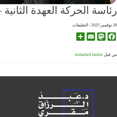
رئاسة الحركة العهدة الثانية 
20 نوفمبر 2025
/
التعليقات
Share
Mastodon
Email
Facebook
من قبل
mohamed lamine