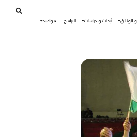
و الوثائق
أبحاث و دراسات
البرامج
مواعيد